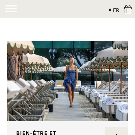
Panneau de gestion des cookies
FR
BIEN-ÊTRE ET