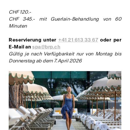
CHF 120.-
CHF 345.- mit Guerlain-Behandlung von 60
Minuten
Reservierung unter
+41 21 613 33 67
oder per
E-Mail an
spa@brp.ch
Gültig je nach Verfügbarkeit nur von Montag bis
Donnerstag ab dem 7. April 2026