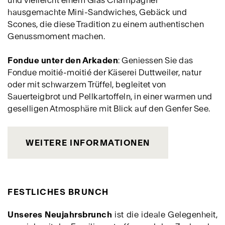
und vielleicht einem Glas Champagner
hausgemachte Mini-Sandwiches, Gebäck und
Scones, die diese Tradition zu einem authentischen
Genussmoment machen.
Fondue unter den Arkaden
: Geniessen Sie das
Fondue moitié-moitié der Käserei Duttweiler, natur
oder mit schwarzem Trüffel, begleitet von
Sauerteigbrot und Pellkartoffeln, in einer warmen und
geselligen Atmosphäre mit Blick auf den Genfer See.
WEITERE INFORMATIONEN
FESTLICHES BRUNCH
Unseres Neujahrsbrunch
ist die ideale Gelegenheit,