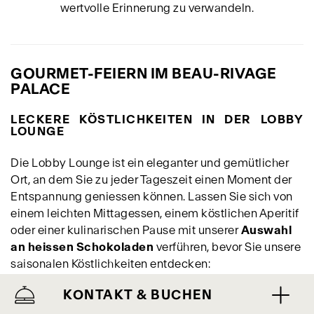
wertvolle Erinnerung zu verwandeln.
GOURMET-FEIERN IM BEAU-RIVAGE
PALACE
LECKERE KÖSTLICHKEITEN IN DER LOBBY
LOUNGE
Die Lobby Lounge ist ein eleganter und gemütlicher
Ort, an dem Sie zu jeder Tageszeit einen Moment der
Entspannung geniessen können. Lassen Sie sich von
einem leichten Mittagessen, einem köstlichen Aperitif
oder einer kulinarischen Pause mit unserer
Auswahl
an heissen Schokoladen
verführen, bevor Sie unsere
saisonalen Köstlichkeiten entdecken:
KONTAKT & BUCHEN
Tea time
: Geniessen Sie zu einem dampfenden Tee