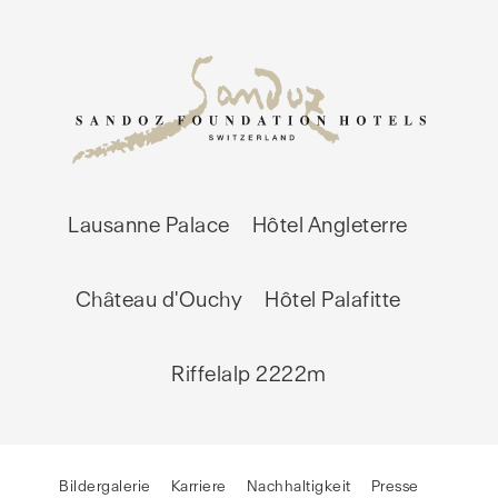
Lausanne Palace
Hôtel Angleterre
Château d'Ouchy
Hôtel Palafitte
Riffelalp 2222m
Bildergalerie
Karriere
Nachhaltigkeit
Presse