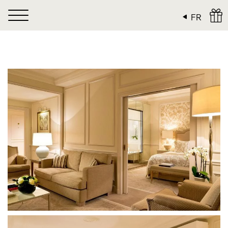
Panneau de gestion des cookies
FR