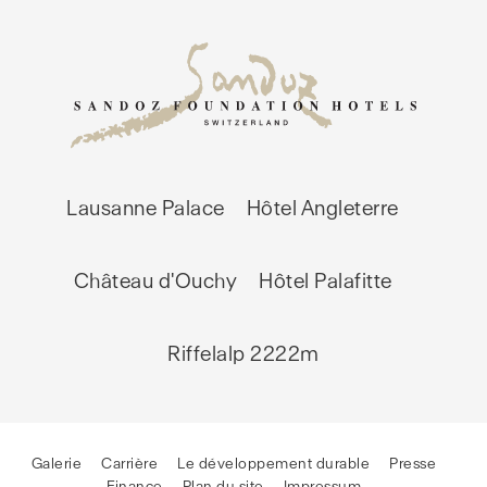
Lausanne Palace
Hôtel Angleterre
Château d'Ouchy
Hôtel Palafitte
Riffelalp 2222m
Galerie
Carrière
Le développement durable
Presse
Finance
Plan du site
Impressum