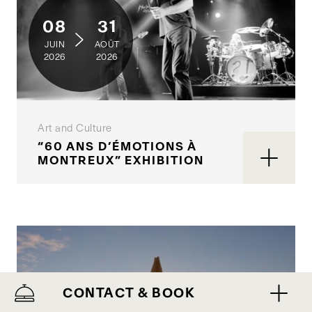
08
31
JUIN
AOÛT
2026
2026
Art and Culture
“60 ANS D’ÉMOTIONS À
MONTREUX” EXHIBITION
CONTACT & BOOK