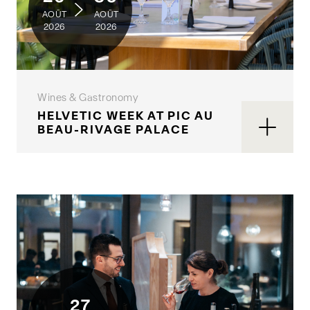
AOÛT
AOÛT
2026
2026
Wines & Gastronomy
HELVETIC WEEK AT PIC AU
BEAU-RIVAGE PALACE
27