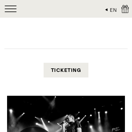
Cookies management panel
EN
TICKETING