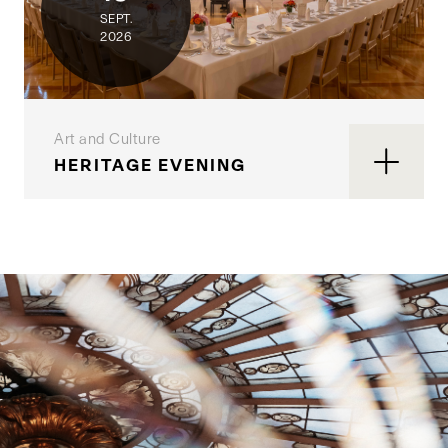
SEPT.
2026
Art and Culture
HERITAGE EVENING