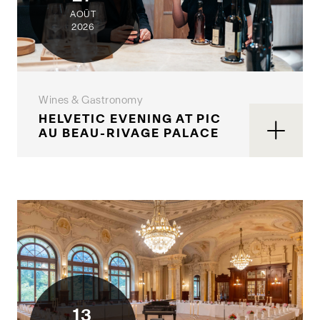
AOÛT
2026
Wines & Gastronomy
HELVETIC EVENING AT PIC
AU BEAU-RIVAGE PALACE
13